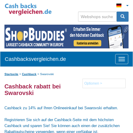
Cashbacksvergleichen.de
Toggle
naviga
Startseite
>
Cashback
>
Swarovski
Optionen >
Cashback rabatt bei
Swarovski
Cashback zu 14% auf Ihren Onlineeinkauf bei Swarovski erhalten.
Registrieren Sie sich auf der Cashback-Seite mit dem höchsten
Cashback und sparen Sie! Sie können auch einen der zusätzlichen
Rabattgutscheine verwenden, wenn einer verfügbar ist.