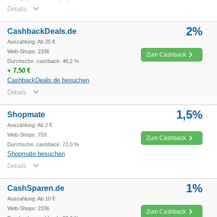
Details
2%
CashbackDeals.de
Auszahlung: Ab 25 €
Web-Shops: 2336
Zum Cashback
Durchschn. cashback: 46,2 %
+ 7,50 €
CashbackDeals.de besuchen
Details
1,5%
Shopmate
Auszahlung: Ab 2 €
Web-Shops: 753
Zum Cashback
Durchschn. cashback: 72,0 %
Shopmate besuchen
Details
1%
CashSparen.de
Auszahlung: Ab 10 €
Web-Shops: 2336
Zum Cashback