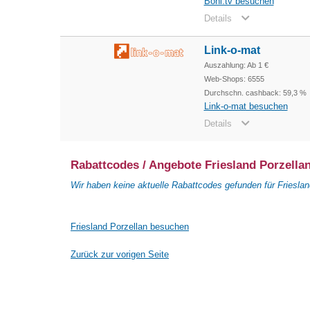
Boni.tv besuchen
Details
Link-o-mat
Auszahlung: Ab 1 €
Web-Shops: 6555
Durchschn. cashback: 59,3 %
Link-o-mat besuchen
Details
Rabattcodes / Angebote Friesland Porzella
Wir haben keine aktuelle Rabattcodes gefunden für Frieslan
Friesland Porzellan besuchen
Zurück zur vorigen Seite