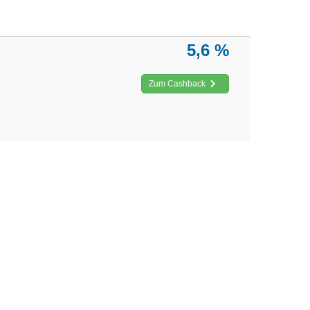
5,6 %
Zum Cashback