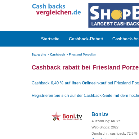
Startseite
Cashback-Rabatt
Cashback-Anb
Startseite
>
Cashback
>
Friesland Porzellan
Cashback rabatt bei Friesland Porze
Cashback 6,40 % auf Ihren Onlineeinkauf bei Friesland Porz
Registrieren Sie sich auf der Cashback-Seite mit dem höch
Boni.tv
Auszahlung: Ab 8 €
Web-Shops: 2027
Durchschn. cashback: 72,8 %