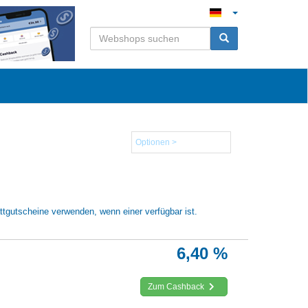
Optionen >
tgutscheine verwenden, wenn einer verfügbar ist.
6,40 %
Zum Cashback