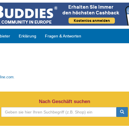
ieter
Erklärung
Fragen & Antworten
dine.com.
Nach Geschäft suchen