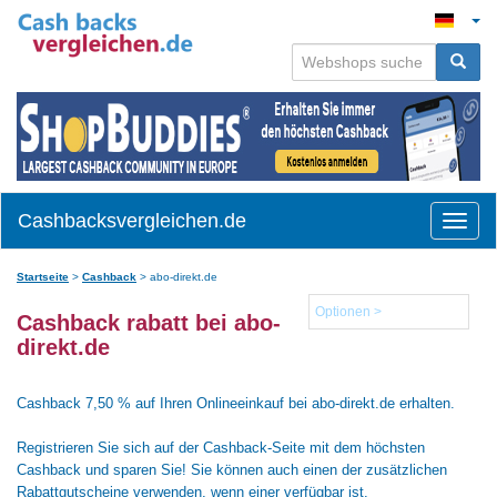
Cashbacksvergleichen.de
Toggle
naviga
Startseite
>
Cashback
>
abo-direkt.de
Optionen >
Cashback rabatt bei abo-
direkt.de
Cashback 7,50 % auf Ihren Onlineeinkauf bei abo-direkt.de erhalten.
Registrieren Sie sich auf der Cashback-Seite mit dem höchsten
Cashback und sparen Sie! Sie können auch einen der zusätzlichen
Rabattgutscheine verwenden, wenn einer verfügbar ist.