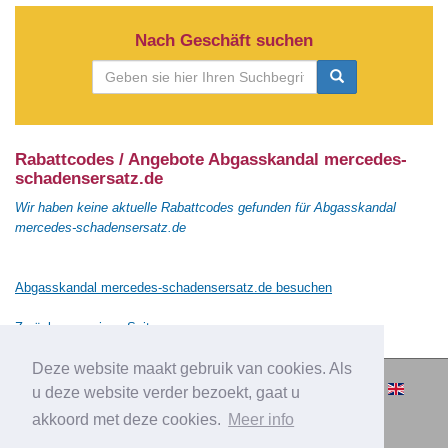
Nach Geschäft suchen
Rabattcodes / Angebote Abgasskandal mercedes-
schadensersatz.de
Wir haben keine aktuelle Rabattcodes gefunden für Abgasskandal
mercedes-schadensersatz.de
Abgasskandal mercedes-schadensersatz.de besuchen
Zurück zur vorigen Seite
Deze website maakt gebruik van cookies. Als
© 2010-2026 Cashbacksvergleichen.de
u deze website verder bezoekt, gaat u
– Alle Rechten vorbehalten.
akkoord met deze cookies.
Meer info
|
|
|
Über Cashbacksvergleichen.de
Privacy
Impressum