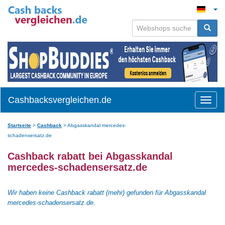
Cashbacksvergleichen.de
Toggle
naviga
Startseite
>
Cashback
>
Abgasskandal mercedes-
schadensersatz.de
Cashback rabatt bei Abgasskandal
mercedes-schadensersatz.de
Wir haben keine Cashback rabatt (mehr) gefunden für Abgasskandal
mercedes-schadensersatz.de.